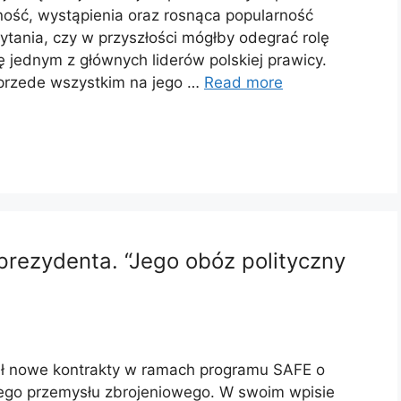
lność, wystąpienia oraz rosnąca popularność
pytania, czy w przyszłości mógłby odegrać rolę
ę jednym z głównych liderów polskiej prawicy.
 przede wszystkim na jego …
Read more
prezydenta. “Jego obóz polityczny
ł nowe kontrakty w ramach programu SAFE o
skiego przemysłu zbrojeniowego. W swoim wpisie