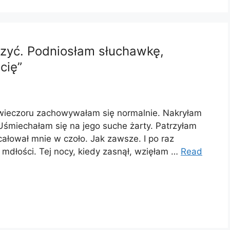
czyć. Podniosłam słuchawkę,
cię”
 wieczoru zachowywałam się normalnie. Nakryłam
 Uśmiechałam się na jego suche żarty. Patrzyłam
całował mnie w czoło. Jak zawsze. I po raz
 mdłości. Tej nocy, kiedy zasnął, wzięłam …
Read