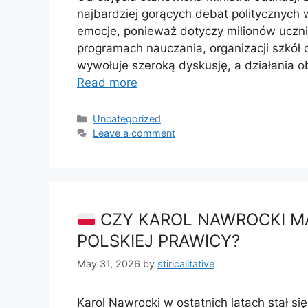
najbardziej gorących debat politycznych
emocje, ponieważ dotyczy milionów uczni
programach nauczania, organizacji szkół
wywołuje szeroką dyskusję, a działania o
Read more
Categories
Uncategorized
Leave a comment
CZY KAROL NAWROCKI MA
POLSKIEJ PRAWICY?
May 31, 2026
by
stiricalitative
Karol Nawrocki w ostatnich latach stał si