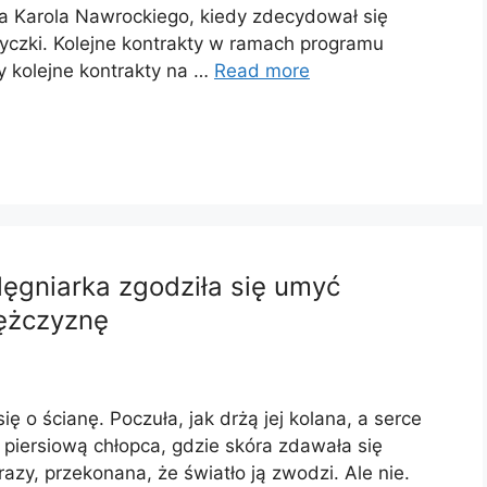
a Karola Nawrockiego, kiedy zdecydował się
czki. Kolejne kontrakty w ramach programu
 kolejne kontrakty na …
Read more
elęgniarka zgodziła się umyć
ężczyznę
się o ścianę. Poczuła, jak drżą jej kolana, a serce
ę piersiową chłopca, gdzie skóra zdawała się
zy, przekonana, że ​​światło ją zwodzi. Ale nie.