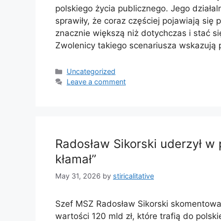
polskiego życia publicznego. Jego działa
sprawiły, że coraz częściej pojawiają się 
znacznie większą niż dotychczas i stać si
Zwolenicy takiego scenariusza wskazują
Categories
Uncategorized
Leave a comment
Radosław Sikorski uderzył w 
kłamał”
May 31, 2026
by
stiricalitative
Szef MSZ Radosław Sikorski skomentowa
wartości 120 mld zł, które trafią do pol