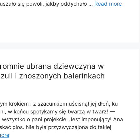
uszało się powoli, jakby oddychało …
Read more
kromnie ubrana dziewczyna w
zuli i znoszonych balerinkach
 krokiem i z szacunkiem uścisnął jej dłoń, ku
ni, w końcu spotykamy się twarzą w twarz! —
wszystko o pani projekcie. Jest imponujący! Ana
skać głos. Nie była przyzwyczajona do takiej
more