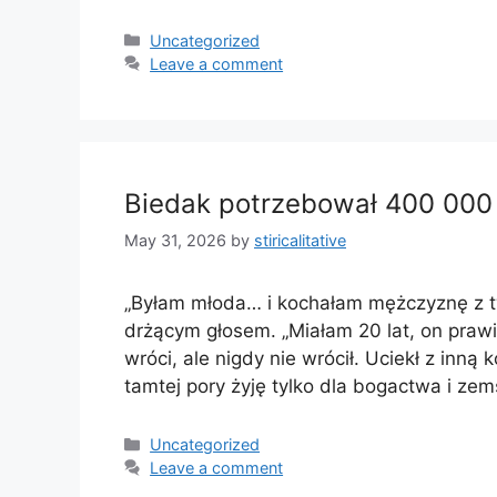
Categories
Uncategorized
Leave a comment
Biedak potrzebował 400 000 
May 31, 2026
by
stiricalitative
„Byłam młoda… i kochałam mężczyznę z tw
drżącym głosem. „Miałam 20 lat, on prawi
wróci, ale nigdy nie wrócił. Uciekł z inn
tamtej pory żyję tylko dla bogactwa i ze
Categories
Uncategorized
Leave a comment