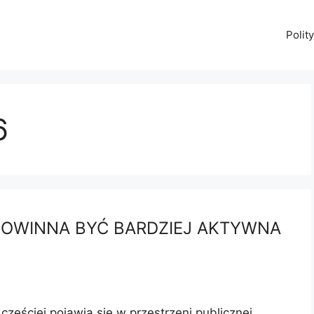
Polit
6
OWINNA BYĆ BARDZIEJ AKTYWNA
zęściej pojawia się w przestrzeni publicznej,