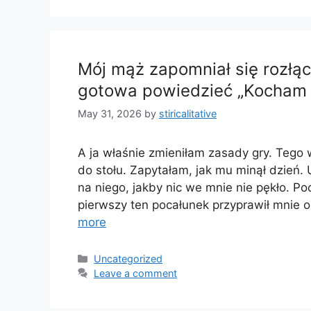
Mój mąż zapomniał się rozłą
gotowa powiedzieć „Kocham 
May 31, 2026
by
stiricalitative
A ja właśnie zmieniłam zasady gry. Tego
do stołu. Zapytałam, jak mu minął dzień.
na niego, jakby nic we mnie nie pękło. Po
pierwszy ten pocałunek przyprawił mnie o
more
Categories
Uncategorized
Leave a comment