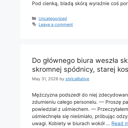
Pod cienką, bladą skórą wyraźnie coś por
Categories
Uncategorized
Leave a comment
Do głównego biura weszła s
skromnej spódnicy, starej kos
May 31, 2026
by
stiricalitative
Mężczyzna podszedł do niej zdecydowanym
zdumieniu całego personelu. — Proszę pa
powiedział z uśmiechem. — Przeczytałem 
uśmiechnęła się nieśmiało, próbując odzy
uwagi. Kobiety w biurach wokół …
Read 