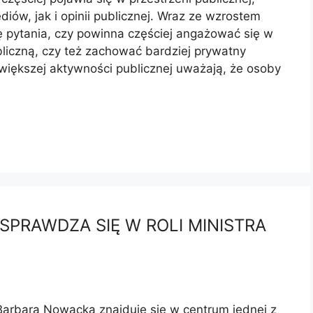
ów, jak i opinii publicznej. Wraz ze wzrostem
ię pytania, czy powinna częściej angażować się w
bliczną, czy też zachować bardziej prywatny
większej aktywności publicznej uważają, że osoby
PRAWDZA SIĘ W ROLI MINISTRA
 Barbara Nowacka znajduje się w centrum jednej z