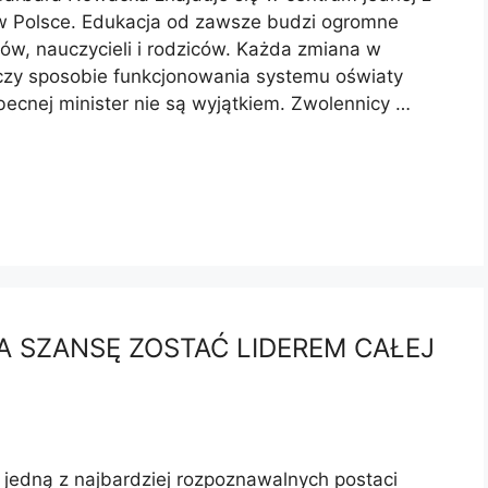
 w Polsce. Edukacja od zawsze budzi ogromne
ów, nauczycieli i rodziców. Każda zmiana w
 czy sposobie funkcjonowania systemu oświaty
becnej minister nie są wyjątkiem. Zwolennicy …
 SZANSĘ ZOSTAĆ LIDEREM CAŁEJ
ę jedną z najbardziej rozpoznawalnych postaci