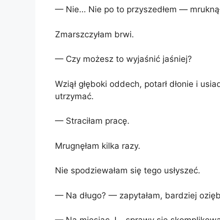
— Nie… Nie po to przyszedłem — mruknął
Zmarszczyłam brwi.
— Czy możesz to wyjaśnić jaśniej?
Wziął głęboki oddech, potarł dłonie i usia
utrzymać.
— Straciłam pracę.
Mrugnęłam kilka razy.
Nie spodziewałam się tego usłyszeć.
— Na długo? — zapytałam, bardziej ozięb