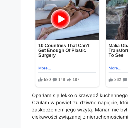
Oparłam się lekko o krawędź kuchennego 
Czułam w powietrzu dziwne napięcie, kt
zaskoczeniem jego wizytą. Marian nie był
ciekawości związanej z nieruchomościami