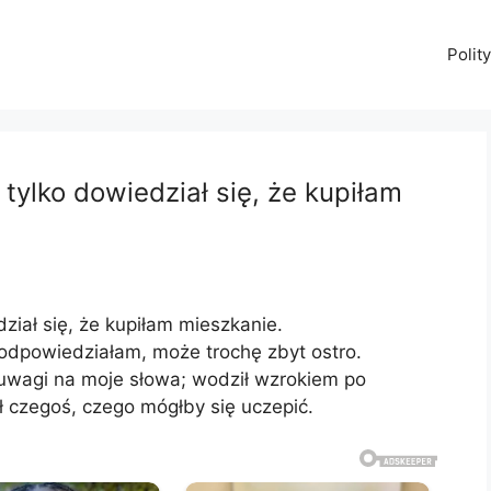
Polit
 tylko dowiedział się, że kupiłam
dział się, że kupiłam mieszkanie.
– odpowiedziałam, może trochę zbyt ostro.
 uwagi na moje słowa; wodził wzrokiem po
ł czegoś, czego mógłby się uczepić.