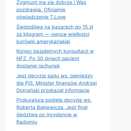
Zygmunt ma się dobrze i Was
pozdrawia. Oficjalnie
oświadczenie T.Love
Świdośliwa na bazarach po 15 zł
za kilogram — owoce wielkości
borówki amerykańskiej
Koniec bezpłatnych konsultacji w
NFZ. Po 30 dniach pacjent
dostanie rachunek
Jest decyzja sądu ws. pieniędzy
dla PiS. Minister finansów Andrzej
Domański przekazał informacje
Prokuratura podjęła decyzję ws.
Roberta Bąkiewicza. Jest finał
śledztwa po incydencie w
Radomiu