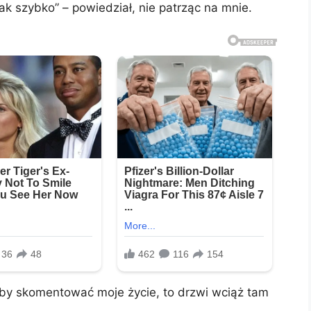
tak szybko” – powiedział, nie patrząc na mnie.
żeby skomentować moje życie, to drzwi wciąż tam