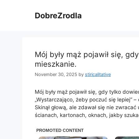
Skip
to
DobreZrodla
content
Mój były mąż pojawił się, gdy
mieszkanie.
November 30, 2025
by
stiricalitative
Mój były mąż pojawił się, gdy tylko dowie
„Wystarczająco, żeby poczuć się lepiej” 
Skinął głową, ale zdawał się nie zwracać
ścianach, kartonach, oknach, jakby szuka