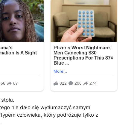
stołu.
órego nie dało się wytłumaczyć samym
 typem człowieka, który podróżuje tylko z
.