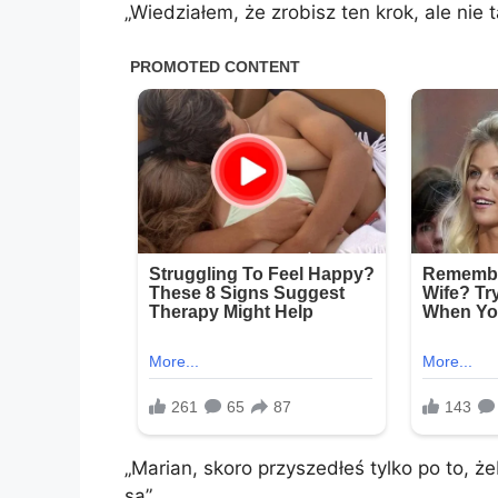
„Wiedziałem, że zrobisz ten krok, ale nie 
„Marian, skoro przyszedłeś tylko po to, 
są”.