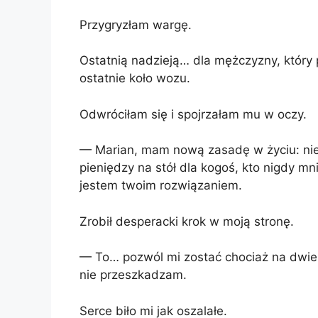
Przygryzłam wargę.
Ostatnią nadzieją… dla mężczyzny, który p
ostatnie koło wozu.
Odwróciłam się i spojrzałam mu w oczy.
— Marian, mam nową zasadę w życiu: nie 
pieniędzy na stół dla kogoś, kto nigdy mni
jestem twoim rozwiązaniem.
Zrobił desperacki krok w moją stronę.
— To… pozwól mi zostać chociaż na dwie 
nie przeszkadzam.
Serce biło mi jak oszalałe.