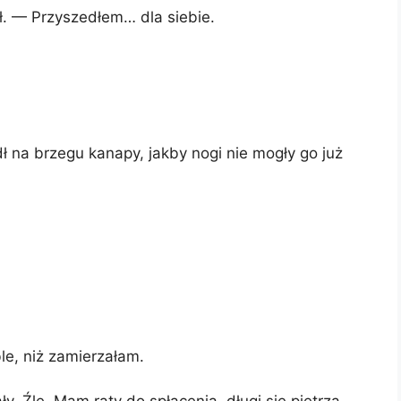
. — Przyszedłem… dla siebie.
dł na brzegu kanapy, jakby nogi nie mogły go już
le, niż zamierzałam.