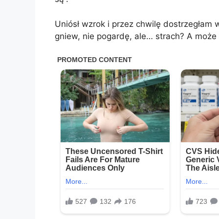
Uniósł wzrok i przez chwilę dostrzegłam w
gniew, nie pogardę, ale… strach? A może 