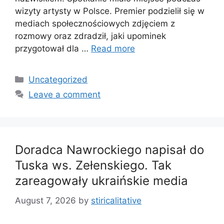
wizyty artysty w Polsce. Premier podzielił się w
mediach społecznościowych zdjęciem z
rozmowy oraz zdradził, jaki upominek
przygotował dla …
Read more
Categories
Uncategorized
Leave a comment
Doradca Nawrockiego napisał do
Tuska ws. Zełenskiego. Tak
zareagowały ukraińskie media
August 7, 2026
by
stiricalitative