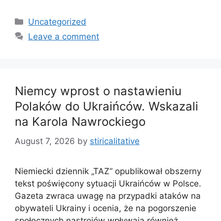
Categories
Uncategorized
Leave a comment
Niemcy wprost o nastawieniu
Polaków do Ukraińców. Wskazali
na Karola Nawrockiego
August 7, 2026
by
stiricalitative
Niemiecki dziennik „TAZ” opublikował obszerny
tekst poświęcony sytuacji Ukraińców w Polsce.
Gazeta zwraca uwagę na przypadki ataków na
obywateli Ukrainy i ocenia, że na pogorszenie
społecznych nastrojów wpływają również