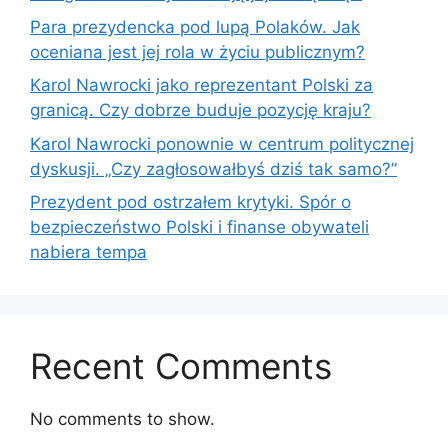
Para prezydencka pod lupą Polaków. Jak
oceniana jest jej rola w życiu publicznym?
Karol Nawrocki jako reprezentant Polski za
granicą. Czy dobrze buduje pozycję kraju?
Karol Nawrocki ponownie w centrum politycznej
dyskusji. „Czy zagłosowałbyś dziś tak samo?”
Prezydent pod ostrzałem krytyki. Spór o
bezpieczeństwo Polski i finanse obywateli
nabiera tempa
Recent Comments
No comments to show.