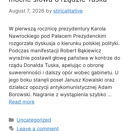
August 7, 2026
by
stiricalitative
W pierwszą rocznicę prezydentury Karola
Nawrockiego pod Pałacem Prezydenckim
rozgorzała dyskusja o kierunku polskiej polityki.
Podczas manifestacji Robert Bąkiewicz
wyraźnie postawił głowę państwa w kontrze do
rządu Donalda Tuska, apelując o obronę
suwerenności i dalszy opór wobec gabinetu. U
jego boku stanęli poseł Janusz Kowalski oraz
działacz opozycji antykomunistycznej Adam
Borowski. Nagranie z wystąpienia szybko …
Read more
Categories
Uncategorized
Leave a comment