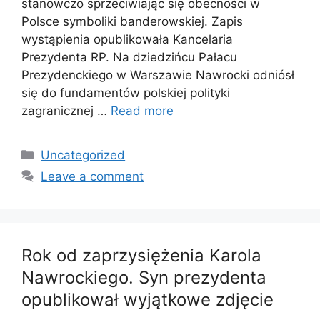
stanowczo sprzeciwiając się obecności w
Polsce symboliki banderowskiej. Zapis
wystąpienia opublikowała Kancelaria
Prezydenta RP. Na dziedzińcu Pałacu
Prezydenckiego w Warszawie Nawrocki odniósł
się do fundamentów polskiej polityki
zagranicznej …
Read more
Categories
Uncategorized
Leave a comment
Rok od zaprzysiężenia Karola
Nawrockiego. Syn prezydenta
opublikował wyjątkowe zdjęcie