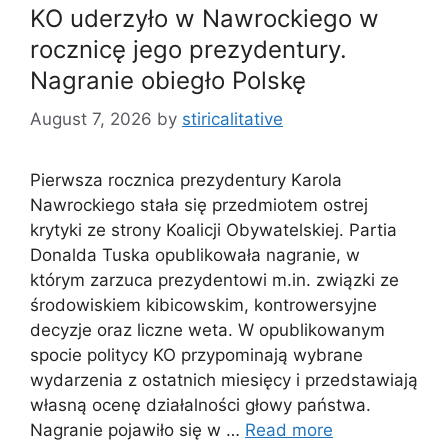
KO uderzyło w Nawrockiego w
rocznicę jego prezydentury.
Nagranie obiegło Polskę
August 7, 2026
by
stiricalitative
Pierwsza rocznica prezydentury Karola
Nawrockiego stała się przedmiotem ostrej
krytyki ze strony Koalicji Obywatelskiej. Partia
Donalda Tuska opublikowała nagranie, w
którym zarzuca prezydentowi m.in. związki ze
środowiskiem kibicowskim, kontrowersyjne
decyzje oraz liczne weta. W opublikowanym
spocie politycy KO przypominają wybrane
wydarzenia z ostatnich miesięcy i przedstawiają
własną ocenę działalności głowy państwa.
Nagranie pojawiło się w …
Read more