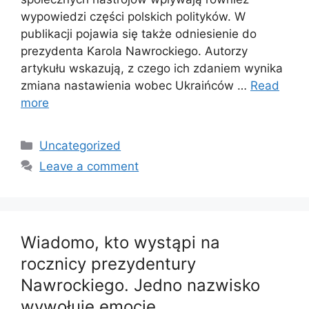
wypowiedzi części polskich polityków. W
publikacji pojawia się także odniesienie do
prezydenta Karola Nawrockiego. Autorzy
artykułu wskazują, z czego ich zdaniem wynika
zmiana nastawienia wobec Ukraińców …
Read
more
Categories
Uncategorized
Leave a comment
Wiadomo, kto wystąpi na
rocznicy prezydentury
Nawrockiego. Jedno nazwisko
wywołuje emocje