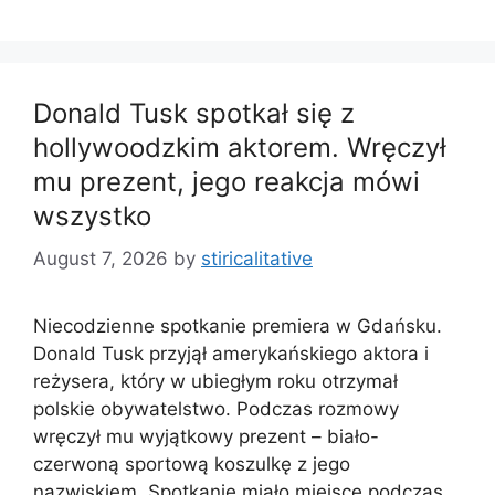
Donald Tusk spotkał się z
hollywoodzkim aktorem. Wręczył
mu prezent, jego reakcja mówi
wszystko
August 7, 2026
by
stiricalitative
Niecodzienne spotkanie premiera w Gdańsku.
Donald Tusk przyjął amerykańskiego aktora i
reżysera, który w ubiegłym roku otrzymał
polskie obywatelstwo. Podczas rozmowy
wręczył mu wyjątkowy prezent – biało-
czerwoną sportową koszulkę z jego
nazwiskiem. Spotkanie miało miejsce podczas