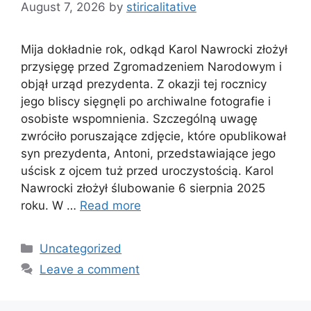
August 7, 2026
by
stiricalitative
Mija dokładnie rok, odkąd Karol Nawrocki złożył
przysięgę przed Zgromadzeniem Narodowym i
objął urząd prezydenta. Z okazji tej rocznicy
jego bliscy sięgnęli po archiwalne fotografie i
osobiste wspomnienia. Szczególną uwagę
zwróciło poruszające zdjęcie, które opublikował
syn prezydenta, Antoni, przedstawiające jego
uścisk z ojcem tuż przed uroczystością. Karol
Nawrocki złożył ślubowanie 6 sierpnia 2025
roku. W …
Read more
Categories
Uncategorized
Leave a comment