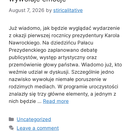
August 7, 2026
by
stiricalitative
Już wiadomo, jak będzie wyglądać wydarzenie
z okazji pierwszej rocznicy prezydentury Karola
Nawrockiego. Na dziedzińcu Pałacu
Prezydenckiego zaplanowano debatę
publicystów, występ artystyczny oraz
przemówienie głowy państwa. Wiadomo już, kto
weźmie udział w dyskusji. Szczególnie jedno
nazwisko wywołuje niemałe poruszenie w
rodzimych mediach. W programie uroczystości
znalazły się trzy główne elementy, a jednym z
nich będzie …
Read more
Categories
Uncategorized
Leave a comment