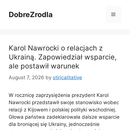
Skip
to
DobreZrodla
Menu
content
Karol Nawrocki o relacjach z
Ukrainą. Zapowiedział wsparcie,
ale postawił warunek
August 7, 2026
by
stiricalitative
W rocznicę zaprzysiężenia prezydent Karol
Nawrocki przedstawił swoje stanowisko wobec
relacji z Kijowem i polskiej polityki wschodniej.
Głowa państwa zadeklarowała dalsze wsparcie
dla broniącej się Ukrainy, jednocześnie