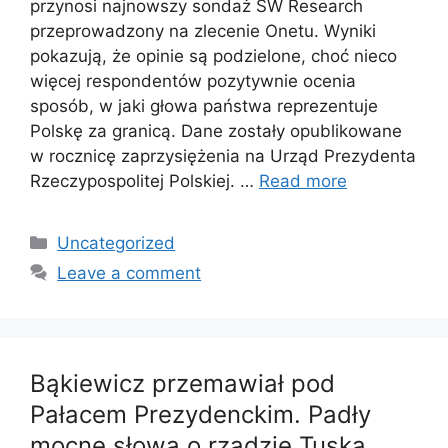
przynosi najnowszy sondaż SW Research
przeprowadzony na zlecenie Onetu. Wyniki
pokazują, że opinie są podzielone, choć nieco
więcej respondentów pozytywnie ocenia
sposób, w jaki głowa państwa reprezentuje
Polskę za granicą. Dane zostały opublikowane
w rocznicę zaprzysiężenia na Urząd Prezydenta
Rzeczypospolitej Polskiej. …
Read more
Categories
Uncategorized
Leave a comment
Bąkiewicz przemawiał pod
Pałacem Prezydenckim. Padły
mocne słowa o rządzie Tuska