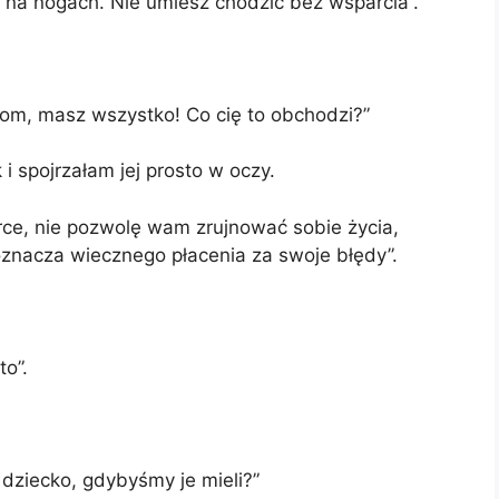
 na nogach. Nie umiesz chodzić bez wsparcia”.
om, masz wszystko! Co cię to obchodzi?”
i spojrzałam jej prosto w oczy.
ce, nie pozwolę wam zrujnować sobie życia,
oznacza wiecznego płacenia za swoje błędy”.
to”.
dziecko, gdybyśmy je mieli?”