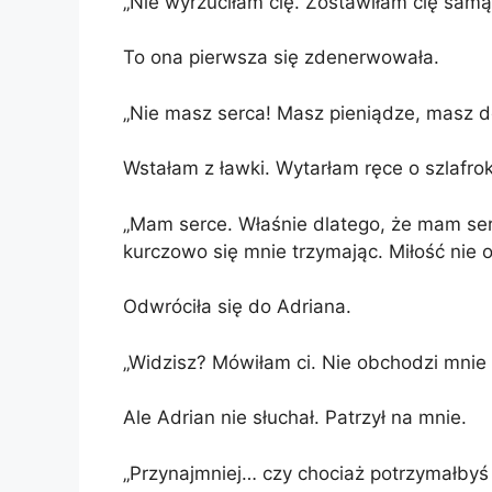
„Nie wyrzuciłam cię. Zostawiłam cię samą
To ona pierwsza się zdenerwowała.
„Nie masz serca! Masz pieniądze, masz d
Wstałam z ławki. Wytarłam ręce o szlafrok 
„Mam serce. Właśnie dlatego, że mam ser
kurczowo się mnie trzymając. Miłość nie 
Odwróciła się do Adriana.
„Widzisz? Mówiłam ci. Nie obchodzi mnie 
Ale Adrian nie słuchał. Patrzył na mnie.
„Przynajmniej… czy chociaż potrzymałbyś 