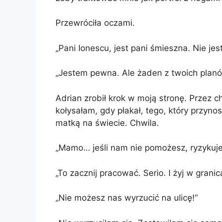
Przewróciła oczami.
„Pani Ionescu, jest pani śmieszna. Nie je
„Jestem pewna. Ale żaden z twoich planów
Adrian zrobił krok w moją stronę. Przez 
kołysałam, gdy płakał, tego, który przynos
matką na świecie. Chwila.
„Mamo… jeśli nam nie pomożesz, ryzykuje
„To zacznij pracować. Serio. I żyj w grani
„Nie możesz nas wyrzucić na ulicę!”