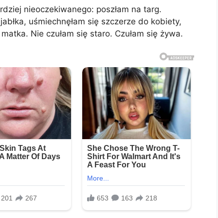
rdziej nieoczekiwanego: poszłam na targ.
jabłka, uśmiechnęłam się szczerze do kobiety,
 matka. Nie czułam się staro. Czułam się żywa.