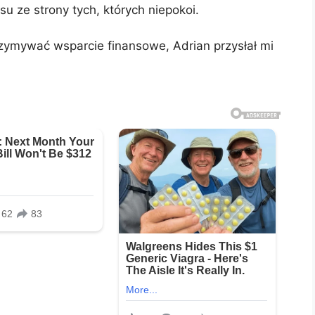
u ze strony tych, których niepokoi.
rzymywać wsparcie finansowe, Adrian przysłał mi