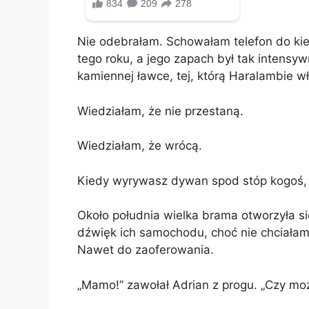
Nie odebrałam. Schowałam telefon do kie
tego roku, a jego zapach był tak intensyw
kamiennej ławce, tej, którą Haralambie w
Wiedziałam, że nie przestaną.
Wiedziałam, że wrócą.
Kiedy wyrywasz dywan spod stóp kogoś, kt
Około południa wielka brama otworzyła s
dźwięk ich samochodu, choć nie chciałam.
Nawet do zaoferowania.
„Mamo!” zawołał Adrian z progu. „Czy m