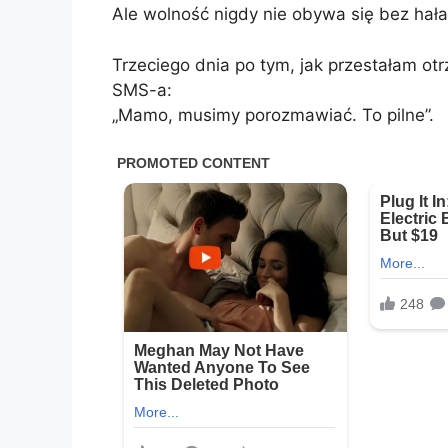
Ale wolność nigdy nie obywa się bez hałas
Trzeciego dnia po tym, jak przestałam ot
SMS-a:
„Mamo, musimy porozmawiać. To pilne”.