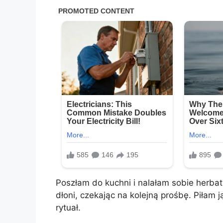
Poszłam do kuchni i nalałam sobie herbaty
dłoni, czekając na kolejną prośbę. Piłam
rytuał.