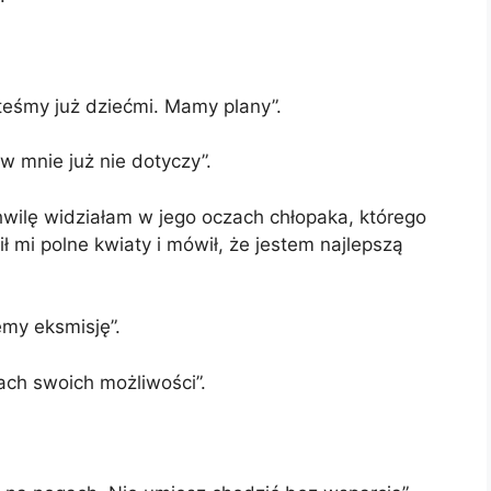
steśmy już dziećmi. Mamy plany”.
 mnie już nie dotyczy”.
chwilę widziałam w jego oczach chłopaka, którego
ił mi polne kwiaty i mówił, że jestem najlepszą
my eksmisję”.
cach swoich możliwości”.