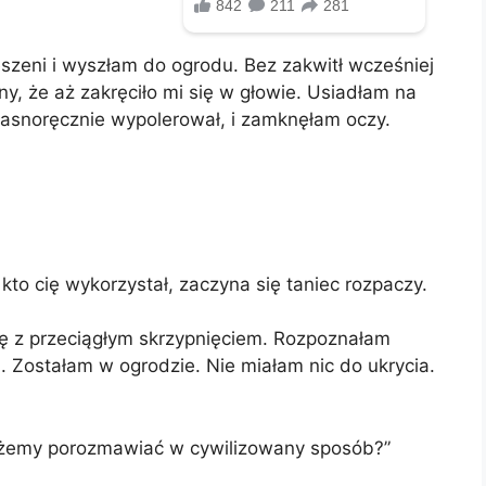
szeni i wyszłam do ogrodu. Bez zakwitł wcześniej
ny, że aż zakręciło mi się w głowie. Usiadłam na
łasnoręcznie wypolerował, i zamknęłam oczy.
o cię wykorzystał, zaczyna się taniec rozpaczy.
ię z przeciągłym skrzypnięciem. Rozpoznałam
 Zostałam w ogrodzie. Nie miałam nic do ukrycia.
ożemy porozmawiać w cywilizowany sposób?”