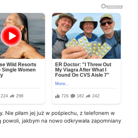
. Nie piłam jej już w pośpiechu, z telefonem w
 ją powoli, jakbym na nowo odkrywała zapomniany