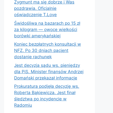
Zygmunt ma się dobrze i Was
pozdrawia. Oficjalnie
oświadczenie T.Love
Świdośliwa na bazarach po 15 zł
za kilogram — owoce wielkości
borówki amerykańskiej
Koniec bezpłatnych konsultacji w
NFZ. Po 30 dniach pacjent
dostanie rachunek
Jest decyzja sądu ws. pieniędzy
dla PiS. Minister finansów Andrzej
Domański przekazał informacje
Prokuratura podjęła decyzję ws.
Roberta Bąkiewicza. Jest finał
śledztwa po incydencie w
Radomiu