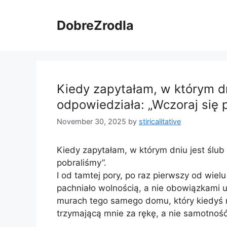
Skip
to
DobreZrodla
content
Kiedy zapytałam, w którym d
odpowiedziała: „Wczoraj się 
November 30, 2025
by
stiricalitative
Kiedy zapytałam, w którym dniu jest ślub
pobraliśmy”.
I od tamtej pory, po raz pierwszy od wiel
pachniało wolnością, a nie obowiązkami 
murach tego samego domu, który kiedyś 
trzymającą mnie za rękę, a nie samotność