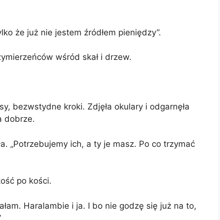
lko że już nie jestem źródłem pieniędzy”.
rzymierzeńców wśród skał i drzew.
sy, bezwstydne kroki. Zdjęła okulary i odgarnęła
a dobrze.
a. „Potrzebujemy ich, a ty je masz. Po co trzymać
ość po kości.
am. Haralambie i ja. I bo nie godzę się już na to,
.