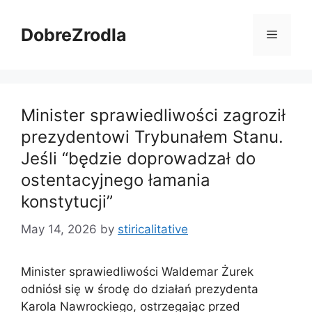
Skip
to
DobreZrodla
Menu
content
Minister sprawiedliwości zagroził
prezydentowi Trybunałem Stanu.
Jeśli “będzie doprowadzał do
ostentacyjnego łamania
konstytucji”
May 14, 2026
by
stiricalitative
Minister sprawiedliwości Waldemar Żurek
odniósł się w środę do działań prezydenta
Karola Nawrockiego, ostrzegając przed