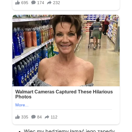
Więc my będziemy łamać jego zapędy