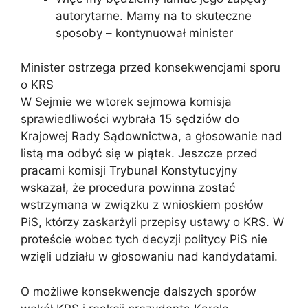
autorytarne. Mamy na to skuteczne
sposoby – kontynuował minister
Minister ostrzega przed konsekwencjami sporu
o KRS
W Sejmie we wtorek sejmowa komisja
sprawiedliwości wybrała 15 sędziów do
Krajowej Rady Sądownictwa, a głosowanie nad
listą ma odbyć się w piątek. Jeszcze przed
pracami komisji Trybunał Konstytucyjny
wskazał, że procedura powinna zostać
wstrzymana w związku z wnioskiem posłów
PiS, którzy zaskarżyli przepisy ustawy o KRS. W
proteście wobec tych decyzji politycy PiS nie
wzięli udziału w głosowaniu nad kandydatami.
O możliwe konsekwencje dalszych sporów