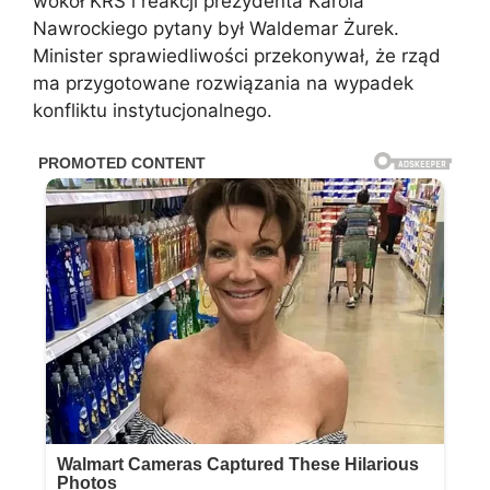
wokół KRS i reakcji prezydenta Karola
Nawrockiego pytany był Waldemar Żurek.
Minister sprawiedliwości przekonywał, że rząd
ma przygotowane rozwiązania na wypadek
konfliktu instytucjonalnego.