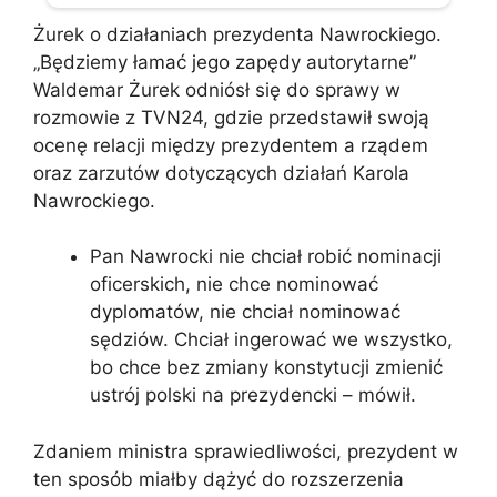
Żurek o działaniach prezydenta Nawrockiego.
„Będziemy łamać jego zapędy autorytarne”
Waldemar Żurek odniósł się do sprawy w
rozmowie z TVN24, gdzie przedstawił swoją
ocenę relacji między prezydentem a rządem
oraz zarzutów dotyczących działań Karola
Nawrockiego.
Pan Nawrocki nie chciał robić nominacji
oficerskich, nie chce nominować
dyplomatów, nie chciał nominować
sędziów. Chciał ingerować we wszystko,
bo chce bez zmiany konstytucji zmienić
ustrój polski na prezydencki – mówił.
Zdaniem ministra sprawiedliwości, prezydent w
ten sposób miałby dążyć do rozszerzenia