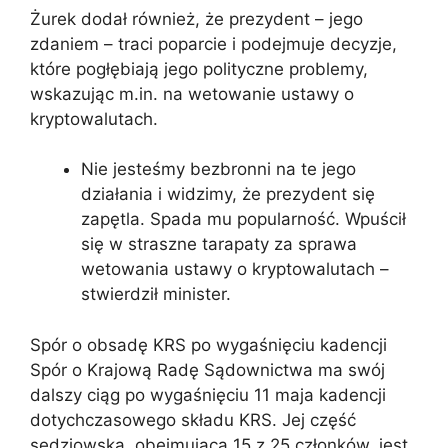
Żurek dodał również, że prezydent – jego
zdaniem – traci poparcie i podejmuje decyzje,
które pogłębiają jego polityczne problemy,
wskazując m.in. na wetowanie ustawy o
kryptowalutach.
Nie jesteśmy bezbronni na te jego
działania i widzimy, że prezydent się
zapętla. Spada mu popularność. Wpuścił
się w straszne tarapaty za sprawa
wetowania ustawy o kryptowalutach –
stwierdził minister.
Spór o obsadę KRS po wygaśnięciu kadencji
Spór o Krajową Radę Sądownictwa ma swój
dalszy ciąg po wygaśnięciu 11 maja kadencji
dotychczasowego składu KRS. Jej część
sędziowska, obejmująca 15 z 25 członków, jest