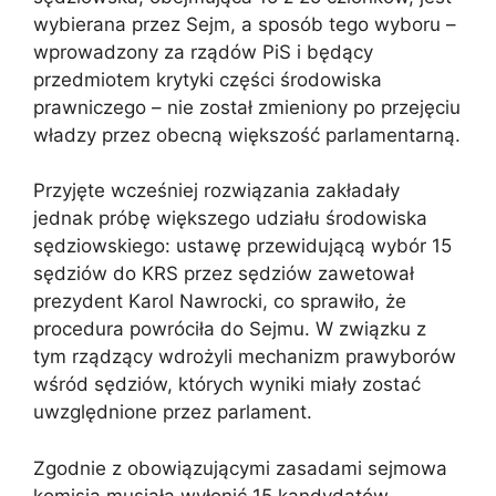
wybierana przez Sejm, a sposób tego wyboru –
wprowadzony za rządów PiS i będący
przedmiotem krytyki części środowiska
prawniczego – nie został zmieniony po przejęciu
władzy przez obecną większość parlamentarną.
Przyjęte wcześniej rozwiązania zakładały
jednak próbę większego udziału środowiska
sędziowskiego: ustawę przewidującą wybór 15
sędziów do KRS przez sędziów zawetował
prezydent Karol Nawrocki, co sprawiło, że
procedura powróciła do Sejmu. W związku z
tym rządzący wdrożyli mechanizm prawyborów
wśród sędziów, których wyniki miały zostać
uwzględnione przez parlament.
Zgodnie z obowiązującymi zasadami sejmowa
komisja musiała wyłonić 15 kandydatów