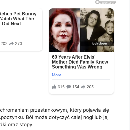
 chromaniem przestankowym, który pojawia się
poczynku. Ból może dotyczyć całej nogi lub jej
ydki oraz stopy.