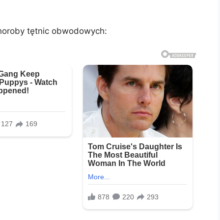
horoby tętnic obwodowych: