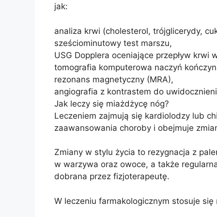
jak:
analiza krwi (cholesterol, trójglicerydy, cuk
sześciominutowy test marszu,
USG Dopplera oceniające przepływ krwi w
tomografia komputerowa naczyń kończyn
rezonans magnetyczny (MRA),
angiografia z kontrastem do uwidocznien
Jak leczy się miażdżycę nóg?
Leczeniem zajmują się kardiolodzy lub ch
zaawansowania choroby i obejmuje zmiany 
Zmiany w stylu życia to rezygnacja z pal
w warzywa oraz owoce, a także regularna
dobrana przez fizjoterapeutę.
W leczeniu farmakologicznym stosuje się