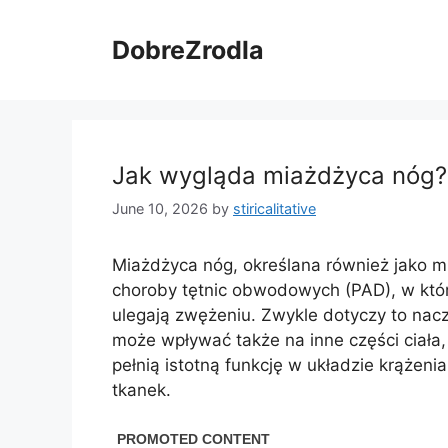
Skip
to
DobreZrodla
content
Jak wygląda miażdżyca nóg?
June 10, 2026
by
stiricalitative
Miażdżyca nóg, określana również jako m
choroby tętnic obwodowych (PAD), w któ
ulegają zwężeniu. Zwykle dotyczy to nacz
może wpływać także na inne części ciała, 
pełnią istotną funkcję w układzie krążeni
tkanek.