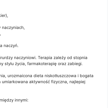
ier),
 naczyniach,
,
ia naczyń.
irurdzy naczyniowi. Terapia zależy od stopnia
stylu życia, farmakoterapię oraz zabiegi.
enia, urozmaicona dieta niskotłuszczowa i bogata
 umiarkowana aktywność fizyczna, najlepiej
 między innymi: