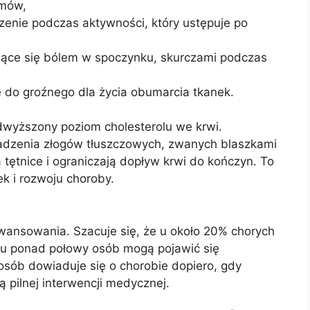
omów,
zenie podczas aktywności, który ustępuje po
jące się bólem w spoczynku, skurczami podczas
 do groźnego dla życia obumarcia tkanek.
wyższony poziom cholesterolu we krwi.
adzenia złogów tłuszczowych, zwanych blaszkami
tętnice i ograniczają dopływ krwi do kończyn. To
k i rozwoju choroby.
awansowania. Szacuje się, że u około 20% chorych
u ponad połowy osób mogą pojawić się
osób dowiaduje się o chorobie dopiero, gdy
 pilnej interwencji medycznej.