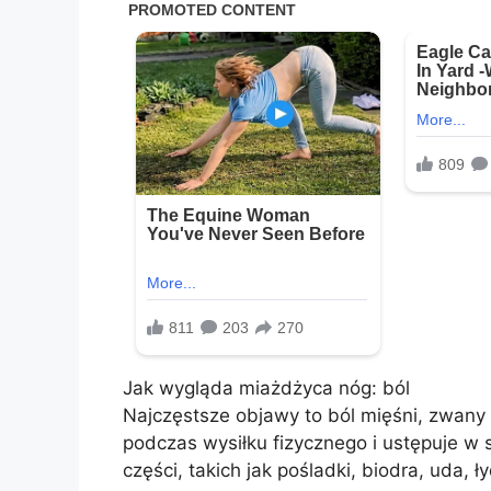
Jak wygląda miażdżyca nóg: ból
Najczęstsze objawy to ból mięśni, zwany
podczas wysiłku fizycznego i ustępuje w s
części, takich jak pośladki, biodra, uda, ł