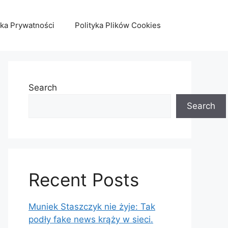
yka Prywatności
Polityka Plików Cookies
Search
Search
Recent Posts
Muniek Staszczyk nie żyje: Tak
podły fake news krąży w sieci.