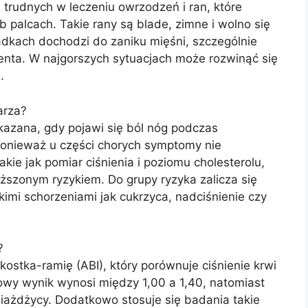
rudnych w leczeniu owrzodzeń i ran, które
 palcach. Takie rany są blade, zimne i wolno się
dkach dochodzi do zaniku mięśni, szczególnie
jenta. W najgorszych sytuacjach może rozwinąć się
.
arza?
kazana, gdy pojawi się ból nóg podczas
Ponieważ u części chorych symptomy nie
akie jak pomiar ciśnienia i poziomu cholesterolu,
ższonym ryzykiem. Do grupy ryzyka zalicza się
kimi schorzeniami jak cukrzyca, nadciśnienie czy
?
stka-ramię (ABI), który porównuje ciśnienie krwi
owy wynik wynosi między 1,00 a 1,40, natomiast
iażdżycy. Dodatkowo stosuje się badania takie