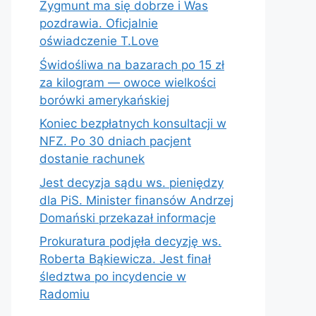
Zygmunt ma się dobrze i Was
pozdrawia. Oficjalnie
oświadczenie T.Love
Świdośliwa na bazarach po 15 zł
za kilogram — owoce wielkości
borówki amerykańskiej
Koniec bezpłatnych konsultacji w
NFZ. Po 30 dniach pacjent
dostanie rachunek
Jest decyzja sądu ws. pieniędzy
dla PiS. Minister finansów Andrzej
Domański przekazał informacje
Prokuratura podjęła decyzję ws.
Roberta Bąkiewicza. Jest finał
śledztwa po incydencie w
Radomiu