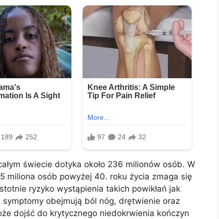
całym świecie dotyka około 236 milionów osób. W
 miliona osób powyżej 40. roku życia zmaga się
totnie ryzyko wystąpienia takich powikłań jak
 symptomy obejmują ból nóg, drętwienie oraz
oże dojść do krytycznego niedokrwienia kończyn