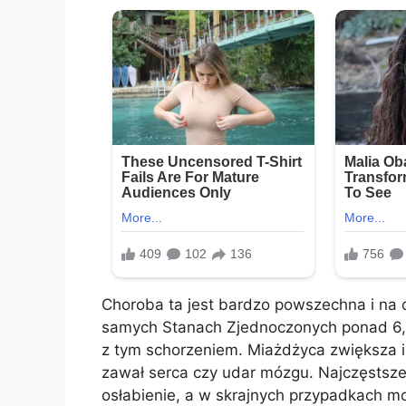
Choroba ta jest bardzo powszechna i na 
samych Stanach Zjednoczonych ponad 6,5
z tym schorzeniem. Miażdżyca zwiększa is
zawał serca czy udar mózgu. Najczęstsze
osłabienie, a w skrajnych przypadkach m