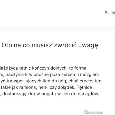
Polit
 Oto na co musisz zwrócić uwagę
iażdżyca tętnic kończyn dolnych, to forma
rej naczynia krwionośne poza sercem i mózgiem
yń transportujących tlen do nóg, choć proces ten
takie jak ramiona, nerki czy żołądek. Tętnice
a, dostarczając krew bogatą w tlen do narządów i