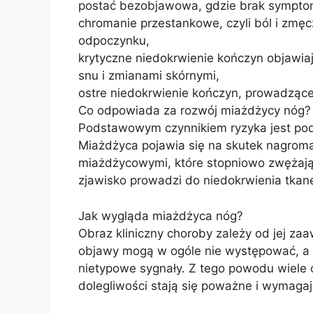
postać bezobjawowa, gdzie brak sympt
chromanie przestankowe, czyli ból i zmęc
odpoczynku,
krytyczne niedokrwienie kończyn objawia
snu i zmianami skórnymi,
ostre niedokrwienie kończyn, prowadzące
Co odpowiada za rozwój miażdżycy nóg?
Podstawowym czynnikiem ryzyka jest pod
Miażdżyca pojawia się na skutek nagrom
miażdżycowymi, które stopniowo zwężają 
zjawisko prowadzi do niedokrwienia tkane
Jak wygląda miażdżyca nóg?
Obraz kliniczny choroby zależy od jej za
objawy mogą w ogóle nie występować, a 
nietypowe sygnały. Z tego powodu wiele 
dolegliwości stają się poważne i wymagają