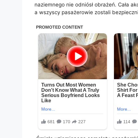
naziemnego nie odniósł obrażeń. Cała akc
a wszyscy pasażerowie zostali bezpieczni