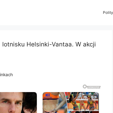
Polit
lotnisku Helsinki-Vantaa. W akcji
sinkach