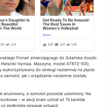
rskiego Finnair zmierzającego do Gdańska doszło
 Helsinki-Vantaa. Maszyna, model ATR72-500,
 wykorzystywany do obsługi naziemnej na płycie
o samolot, jak i urządzenie naziemne zostały
ł anulowany, a samolot pozostał uziemiony. Na
tunkowe – w akcji brało udział aż 15 karetek
, co podkreśla powagę sytuacji.