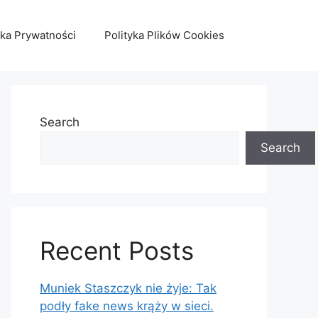
yka Prywatności
Polityka Plików Cookies
Search
Search
Recent Posts
Muniek Staszczyk nie żyje: Tak
podły fake news krąży w sieci.