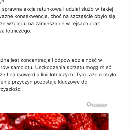
w?
 sprawna akcja ratunkowa i udział służb w takiej
oważne konsekwencje, choć na szczęście obyło się
 ze względu na zamieszanie w rejsach oraz
a lotniczego.
ażna jest koncentracja i odpowiedzialność w
rów samolotu. Uszkodzenia sprzętu mogą mieć
 finansowe dla linii lotniczych. Tym razem obyło
ienie przyczyn pozostaje kluczowe do
yszłości.