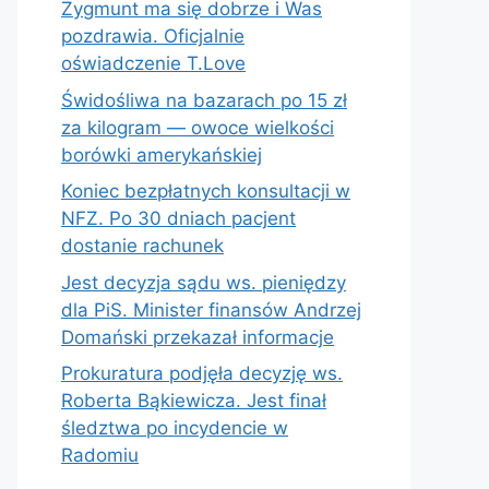
Zygmunt ma się dobrze i Was
pozdrawia. Oficjalnie
oświadczenie T.Love
Świdośliwa na bazarach po 15 zł
za kilogram — owoce wielkości
borówki amerykańskiej
Koniec bezpłatnych konsultacji w
NFZ. Po 30 dniach pacjent
dostanie rachunek
Jest decyzja sądu ws. pieniędzy
dla PiS. Minister finansów Andrzej
Domański przekazał informacje
Prokuratura podjęła decyzję ws.
Roberta Bąkiewicza. Jest finał
śledztwa po incydencie w
Radomiu