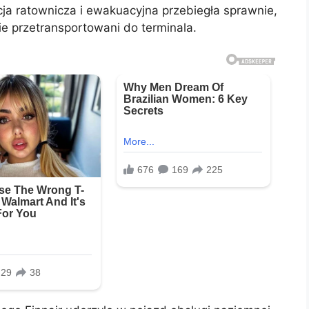
ja ratownicza i ewakuacyjna przebiegła sprawnie,
e przetransportowani do terminala.