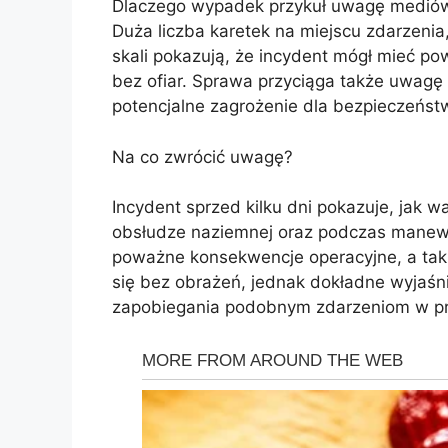
Dlaczego wypadek przykuł uwagę medió
Duża liczba karetek na miejscu zdarzenia,
skali pokazują, że incydent mógł mieć p
bez ofiar. Sprawa przyciąga także uwagę
potencjalne zagrożenie dla bezpieczeństw
Na co zwrócić uwagę?
Incydent sprzed kilku dni pokazuje, jak w
obsłudze naziemnej oraz podczas manew
poważne konsekwencje operacyjne, a także
się bez obrażeń, jednak dokładne wyjaśn
zapobiegania podobnym zdarzeniom w prz