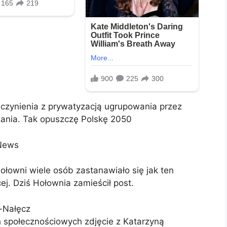
 czynienia z prywatyzacją ugrupowania przez
zania. Tak opuszczę Polskę 2050
 News
Hołowni wiele osób zastanawiało się jak ten
j. Dziś Hołownia zamieścił post.
-Nałęcz
społecznościowych zdjęcie z Katarzyną