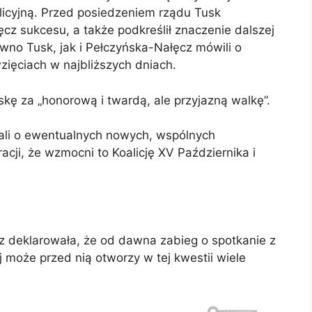
alicyjną. Przed posiedzeniem rządu Tusk
ęcz sukcesu, a także podkreślił znaczenie dalszej
wno Tusk, jak i Pełczyńska-Nałęcz mówili o
ięciach w najbliższych dniach.
skę za „honorową i twardą, ale przyjazną walkę”.
ali o ewentualnych nowych, wspólnych
acji, że wzmocni to Koalicję XV Października i
 deklarowała, że od dawna zabieg o spotkanie z
może przed nią otworzy w tej kwestii wiele