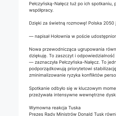
Pełczyńską-Nałęcz tuż po ich spotkaniu, 
współpracy.
Dzięki za świetną rozmowę! Polska 2050 
— napisał Hołownia w poście udostępniony
Nowa przewodnicząca ugrupowania również
dziękuję. To zaszczyt i odpowiedzialność 
— zaznaczyła Pełczyńska-Nałęcz. To jedn
podporządkowują priorytetowi stabilizac
zminimalizowanie ryzyka konfliktów pers
Spotkanie odbyło się w kluczowym momenci
przeżywała intensywne wewnętrzne dysk
Wymowna reakcja Tuska
Prezes Rady Ministrów Donald Tusk rów