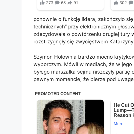
ponownie o funkcję lidera, zakończyło 
technicznych” przy elektronicznym głoso
zdecydowała o powtórzeniu drugiej tury wy
rozstrzygnęły się zwycięstwem Katarzyny
Szymon Hołownia bardzo mocno krytykow
wyborczym. Mówił w mediach, że w jego o
byłego marszałka sejmu niszczyły partię
pewnym momencie, że bierze pod uwagę o