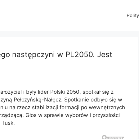
Polit
ego następczyni w PL2050. Jest
życiel i były lider Polski 2050, spotkał się z
yną Pełczyńską-Nałęcz. Spotkanie odbyło się w
u na rzecz stabilizacji formacji po wewnętrznych
ą rządzącą. Głos w sprawie wyborów i przyszłości
 Tusk.