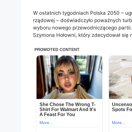
W ostatnich tygodniach Polska 2050 – ugr
rządowej – doświadczyło poważnych turb
wyboru nowego przewodniczącego partii
Szymona Hołowni, który zdecydował się n