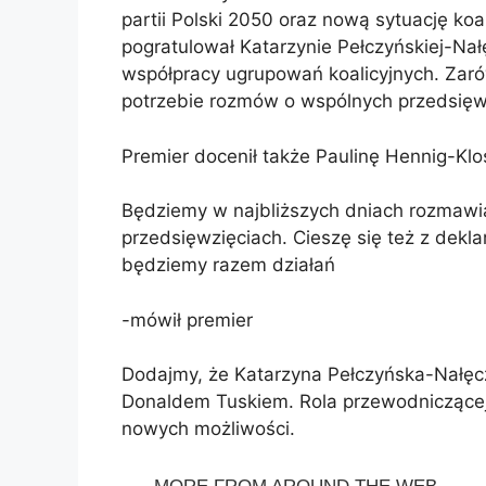
partii Polski 2050 oraz nową sytuację ko
pogratulował Katarzynie Pełczyńskiej-Nał
współpracy ugrupowań koalicyjnych. Zaró
potrzebie rozmów o wspólnych przedsięwz
Premier docenił także Paulinę Hennig-Klo
Będziemy w najbliższych dniach rozmawi
przedsięwzięciach. Cieszę się też z deklar
będziemy razem działań
-mówił premier
Dodajmy, że Katarzyna Pełczyńska-Nałęcz
Donaldem Tuskiem. Rola przewodniczącej 
nowych możliwości.