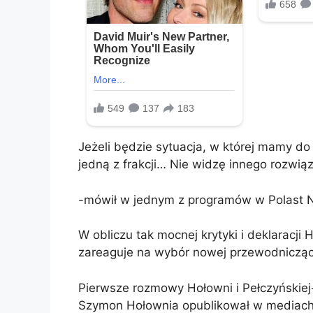
Jeżeli będzie sytuacja, w której mamy do
jedną z frakcji… Nie widzę innego rozwią
-mówił w jednym z programów w Polast
W obliczu tak mocnej krytyki i deklaracji 
zareaguje na wybór nowej przewodniczące
Pierwsze rozmowy Hołowni i Pełczyńskiej
Szymon Hołownia opublikował w mediach 